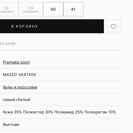
38
39
40
41
УВЕДОМИТЬ
УВЕДОМИТЬ
В КОРЗИНУ
ИСАНИЕ
Premiata sport
MASED VAR7400
Кеды и кроссовки
серый+белый
Кожа 35% Полиэстер 30% Полиамид 25% Полиуретан 10%
Вьетнам