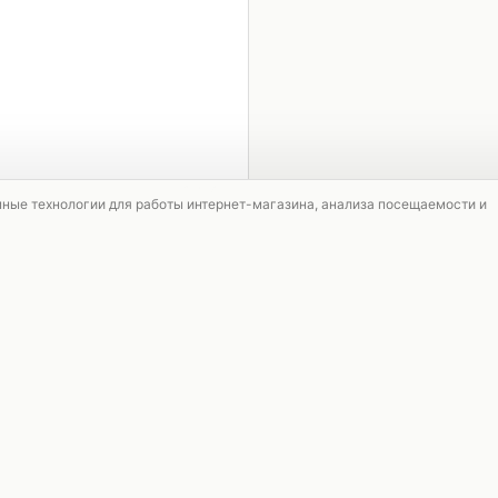
1 / 4
мные технологии для работы интернет-магазина, анализа посещаемости и
АКЦИЯ
АКЦИЯ