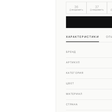
Шубы и дубленки
36
37
Юбки
УВЕДОМИТЬ
УВЕДОМИТЬ
ХАРАКТЕРИСТИКИ
ОП
БРЕНД
АРТИКУЛ
КАТЕГОРИЯ
ЦВЕТ
МАТЕРИАЛ
СТРАНА