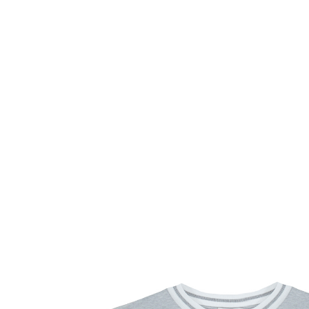
Комбинезоны
Костюмы