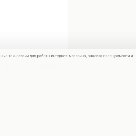
1 / 5
мные технологии для работы интернет-магазина, анализа посещаемости и
СКИДКА
СКИДКА