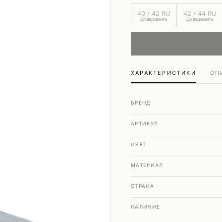
Шубы и дубленки
40 / 42 RU
42 / 44 RU
Юбки
УВЕДОМИТЬ
УВЕДОМИТЬ
ХАРАКТЕРИСТИКИ
ОП
БРЕНД
АРТИКУЛ
ЦВЕТ
МАТЕРИАЛ
СТРАНА
НАЛИЧИЕ