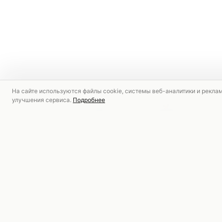
На сайте используются файлы cookie, системы веб-аналитики и рекла
улучшения сервиса.
Подробнее
РЕКОМЕНДУЕМ
СКИДКА
СКИДКА