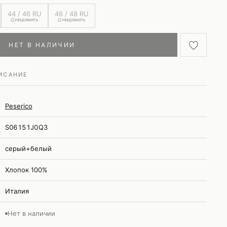
44 / 46 RU
46 / 48 RU
УВЕДОМИТЬ
УВЕДОМИТЬ
НЕТ В НАЛИЧИИ
ИСАНИЕ
Peserico
S06151J0Q3
серый+белый
Хлопок 100%
Италия
Нет в наличии