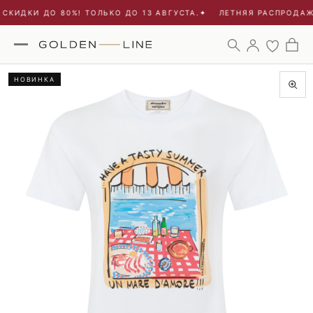
СКИДКИ ДО 80%! ТОЛЬКО ДО 13 АВГУСТА.
✦
ЛЕТНЯЯ РАСПРОДАЖА
НОВИНКА