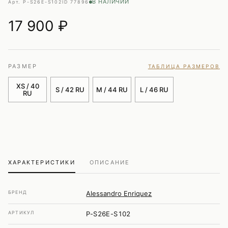
В НАЛИЧИИ
Арт. P-S26E-S102
ID 77896
17 900
₽
РАЗМЕР
ТАБЛИЦА РАЗМЕРОВ
XS / 40
S / 42 RU
M / 44 RU
L / 46 RU
RU
ХАРАКТЕРИСТИКИ
ОПИСАНИЕ
БРЕНД
Alessandro Enriquez
АРТИКУЛ
P-S26E-S102