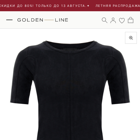
КИДКИ ДО 80%! ТОЛЬКО ДО 13 АВГУСТА.
✦
ЛЕТНЯЯ РАСПРОДАЖА -