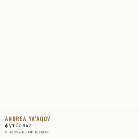
ANDREA YA'AQOV
футболка
с наружными швами