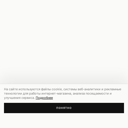
На сайте используются файлы cookie, системы веб-аналитики и рекламные
технологии для работы интернет-магазина, анализа посещаемости и
улучшения сервиса.
Подробнее
ПОНЯТНО
РЕКОМЕНДУЕМ