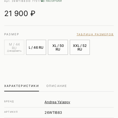
В НАЛИЧИИ
Арт. 26WTIB83
ID 77317
21 900
₽
РАЗМЕР
ТАБЛИЦА РАЗМЕРОВ
M / 44
XL / 50
XXL / 52
L / 46 RU
RU
RU
RU
УВЕДОМИТЬ
ХАРАКТЕРИСТИКИ
ОПИСАНИЕ
БРЕНД
Andrea Ya'aqov
АРТИКУЛ
26WTIB83