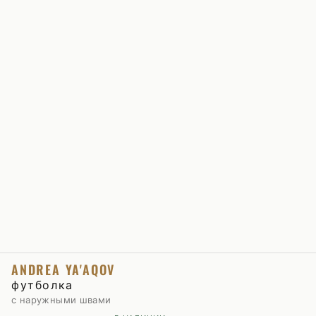
ANDREA YA'AQOV
футболка
с наружными швами