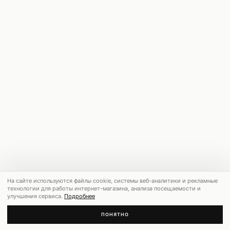
На сайте используются файлы cookie, системы веб-аналитики и рекламные
технологии для работы интернет-магазина, анализа посещаемости и
улучшения сервиса.
Подробнее
ПОНЯТНО