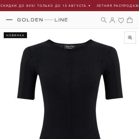
КИДКИ ДО 80%! ТОЛЬКО ДО 13 АВГУСТА.
✦
ЛЕТНЯЯ РАСПРОДАЖА 
НОВИНКА