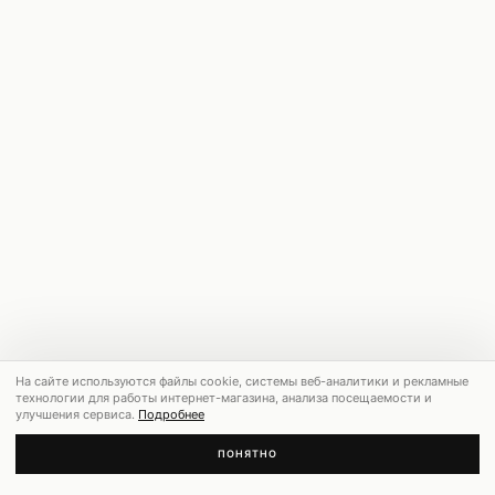
На сайте используются файлы cookie, системы веб-аналитики и рекламные
технологии для работы интернет-магазина, анализа посещаемости и
улучшения сервиса.
Подробнее
ПОНЯТНО