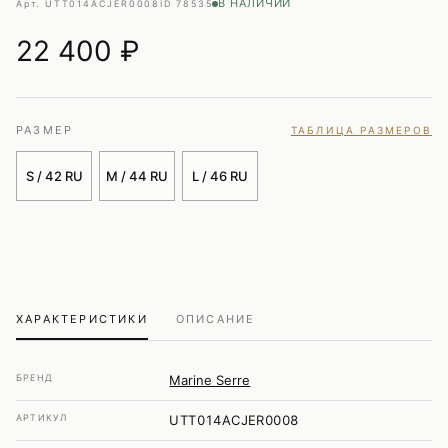
В НАЛИЧИИ
Арт. UTT014ACJER0008
ID 78535
22 400
₽
РАЗМЕР
ТАБЛИЦА РАЗМЕРОВ
S / 42 RU
M / 44 RU
L / 46 RU
ХАРАКТЕРИСТИКИ
ОПИСАНИЕ
БРЕНД
Marine Serre
АРТИКУЛ
UTT014ACJER0008