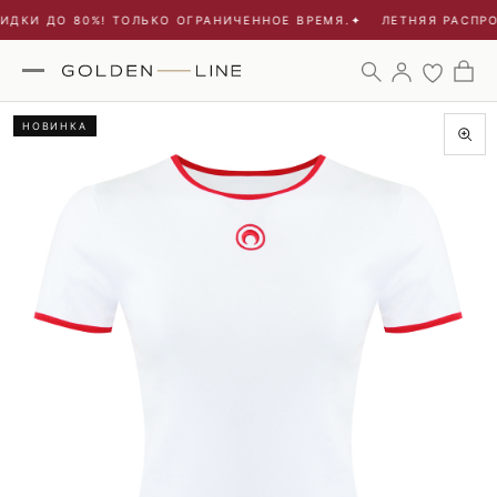
ИДКИ ДО 80%! ТОЛЬКО ОГРАНИЧЕННОЕ ВРЕМЯ.
✦
ЛЕТНЯЯ РАСПРО
НОВИНКА