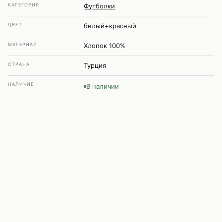
КАТЕГОРИЯ
Футболки
ЦВЕТ
белый+красный
МАТЕРИАЛ
Хлопок 100%
СТРАНА
Турция
НАЛИЧИЕ
В наличии