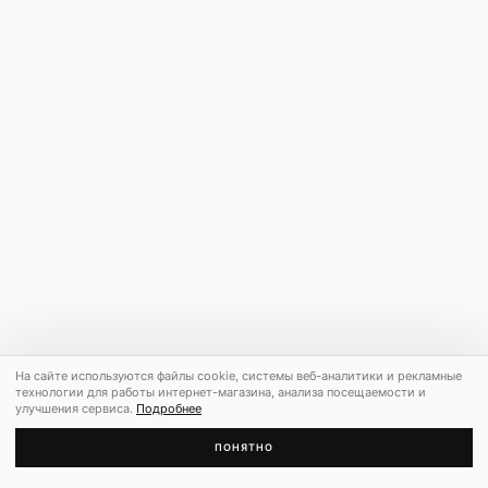
На сайте используются файлы cookie, системы веб-аналитики и рекламные
технологии для работы интернет-магазина, анализа посещаемости и
улучшения сервиса.
Подробнее
ПОНЯТНО