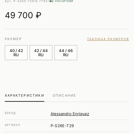
В НАЛИЧИИ
Арт. P-S26E-T29
ID 77901
49 700
₽
РАЗМЕР
ТАБЛИЦА РАЗМЕРОВ
40 / 42
42 / 44
44 / 46
RU
RU
RU
ХАРАКТЕРИСТИКИ
ОПИСАНИЕ
БРЕНД
Alessandro Enriquez
АРТИКУЛ
P-S26E-T29