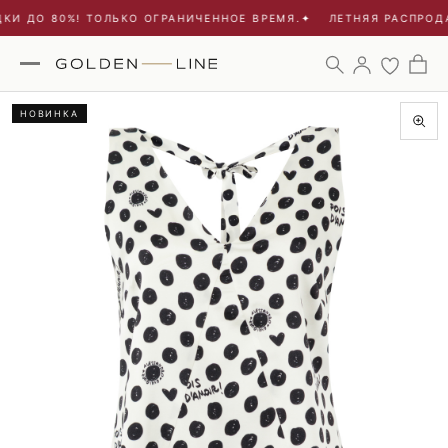
КИ ДО 80%! ТОЛЬКО ОГРАНИЧЕННОЕ ВРЕМЯ.
✦
ЛЕТНЯЯ РАСПРОДА
НОВИНКА