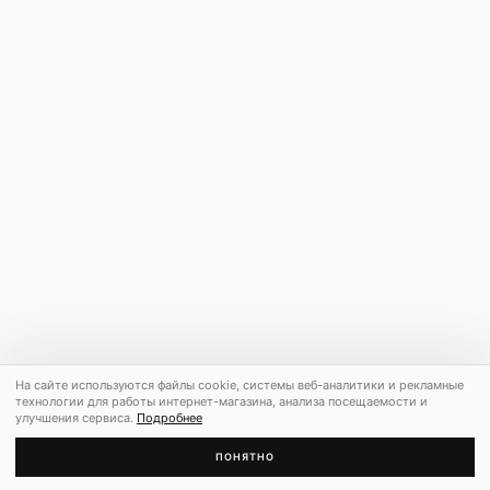
На сайте используются файлы cookie, системы веб-аналитики и рекламные
технологии для работы интернет-магазина, анализа посещаемости и
улучшения сервиса.
Подробнее
ПОНЯТНО