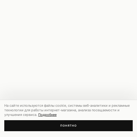
На сайте используются файлы cookie, системы веб-аналитики и рекламные
технологии для работы интернет-магазина, анализа посещаемости и
улучшения сервиса.
Подробнее
ПОНЯТНО