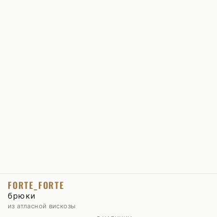
FORTE_FORTE
брюки
из атласной вискозы