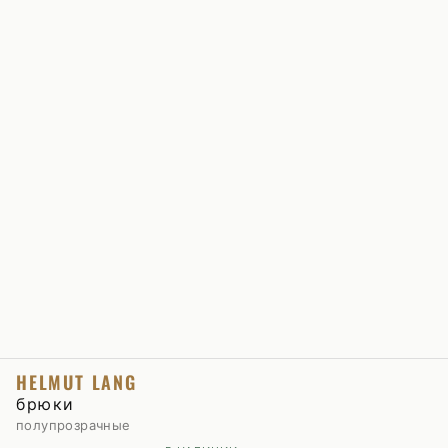
HELMUT LANG
брюки
полупрозрачные