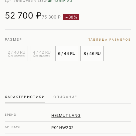
В НАЛИЧИИ
Арт. P01HW202
ID 74441
52 700
₽
75 300 ₽
−30%
РАЗМЕР
ТАБЛИЦА РАЗМЕРОВ
2 / 40 RU
4 / 42 RU
6 / 44 RU
8 / 46 RU
УВЕДОМИТЬ
УВЕДОМИТЬ
ХАРАКТЕРИСТИКИ
ОПИСАНИЕ
БРЕНД
HELMUT LANG
АРТИКУЛ
P01HW202