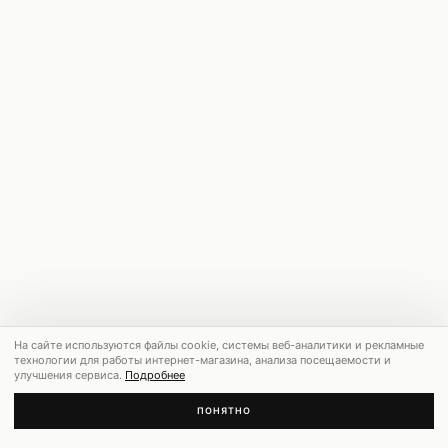
На сайте используются файлы cookie, системы веб-аналитики и рекламные
технологии для работы интернет-магазина, анализа посещаемости и
улучшения сервиса.
Подробнее
ПОНЯТНО