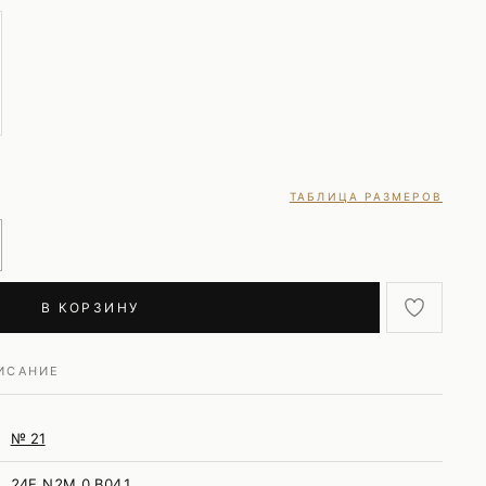
ТАБЛИЦА РАЗМЕРОВ
В КОРЗИНУ
ИСАНИЕ
№ 21
24E N2M 0 B041