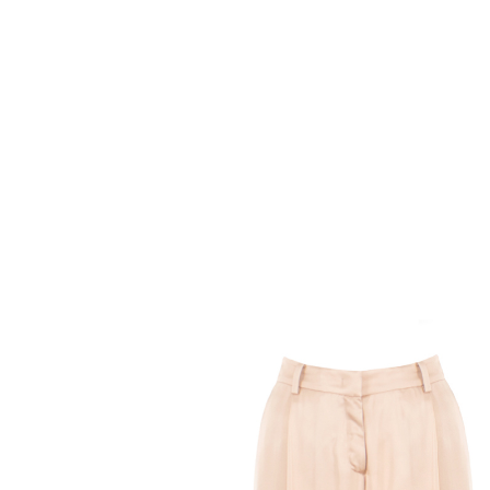
Комбинезоны
Костюмы