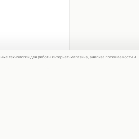
1 / 5
мные технологии для работы интернет-магазина, анализа посещаемости и
СКИДКА
СКИДКА