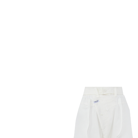
Комбинезоны
Костюмы