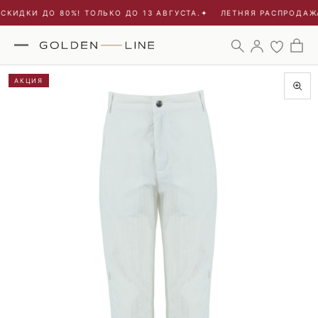
КИДКИ ДО 80%! ТОЛЬКО ДО 13 АВГУСТА.
✦
ЛЕТНЯЯ РАСПРОДАЖА 
АКЦИЯ