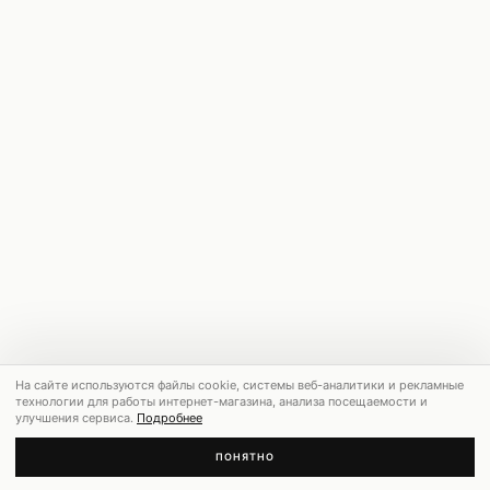
На сайте используются файлы cookie, системы веб-аналитики и рекламные
технологии для работы интернет-магазина, анализа посещаемости и
улучшения сервиса.
Подробнее
ПОНЯТНО