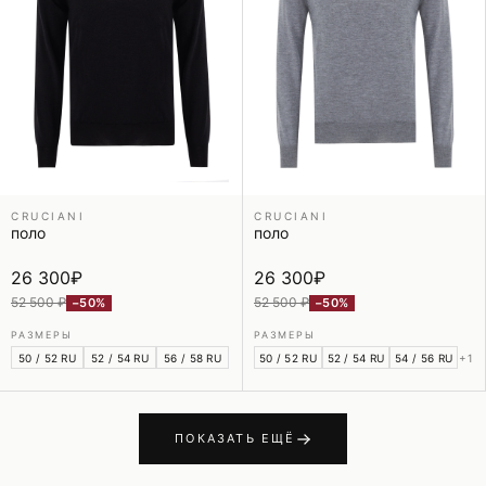
CRUCIANI
CRUCIANI
поло
поло
26 300
₽
26 300
₽
52 500 ₽
52 500 ₽
−50%
−50%
РАЗМЕРЫ
РАЗМЕРЫ
50 / 52 RU
52 / 54 RU
56 / 58 RU
50 / 52 RU
52 / 54 RU
54 / 56 RU
+1
ПОКАЗАТЬ ЕЩЁ