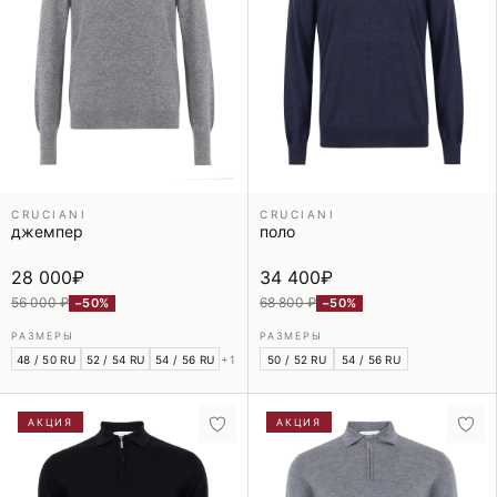
CRUCIANI
CRUCIANI
джемпер
поло
28 000
₽
34 400
₽
56 000 ₽
68 800 ₽
−50%
−50%
РАЗМЕРЫ
РАЗМЕРЫ
48 / 50 RU
52 / 54 RU
54 / 56 RU
+1
50 / 52 RU
54 / 56 RU
АКЦИЯ
АКЦИЯ