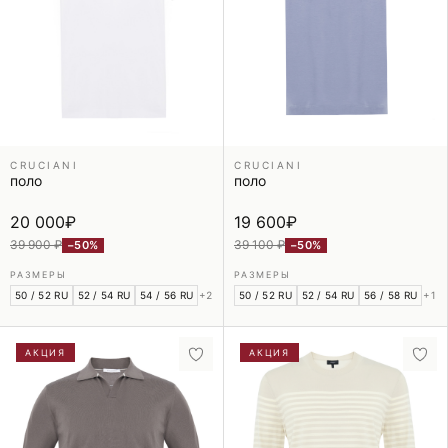
CRUCIANI
CRUCIANI
поло
поло
20 000
₽
19 600
₽
39 900 ₽
39 100 ₽
−50%
−50%
РАЗМЕРЫ
РАЗМЕРЫ
50 / 52 RU
52 / 54 RU
54 / 56 RU
+2
50 / 52 RU
52 / 54 RU
56 / 58 RU
+1
АКЦИЯ
АКЦИЯ