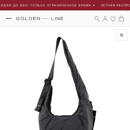
ИДКИ ДО 80%! ТОЛЬКО ОГРАНИЧЕННОЕ ВРЕМЯ.
✦
ЛЕТНЯЯ РАСПРО