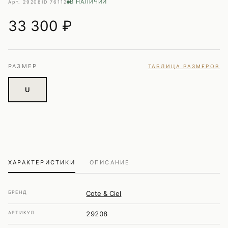
В НАЛИЧИИ
Арт. 29208
ID 76112
33 300
₽
РАЗМЕР
ТАБЛИЦА РАЗМЕРОВ
U
ХАРАКТЕРИСТИКИ
ОПИСАНИЕ
БРЕНД
Cote & Ciel
АРТИКУЛ
29208