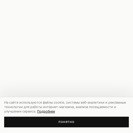
На сайте используются файлы cookie, системы веб-аналитики и рекламные
технологии для работы интернет-магазина, анализа посещаемости и
улучшения сервиса.
Подробнее
ПОНЯТНО