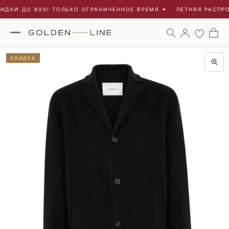
ДКИ ДО 80%! ТОЛЬКО ОГРАНИЧЕННОЕ ВРЕМЯ.
✦
ЛЕТНЯЯ РАСПРО
СКИДКА