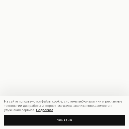
На сайте используются файлы cookie, системы веб-аналитики и рекламные
технологии для работы интернет-магазина, анализа посещаемости и
улучшения сервиса.
Подробнее
ПОНЯТНО