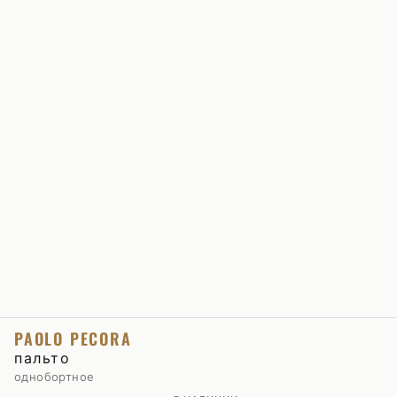
PAOLO PECORA
пальто
однобортное