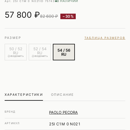
В НАЛИЧИИ
Арт. 25I C1M 0 N021
ID 75743
57 800
₽
82 600 ₽
−30%
РАЗМЕР
ТАБЛИЦА РАЗМЕРОВ
50 / 52
52 / 54
54 / 56
RU
RU
RU
УВЕДОМИТЬ
УВЕДОМИТЬ
ХАРАКТЕРИСТИКИ
ОПИСАНИЕ
БРЕНД
PAOLO PECORA
АРТИКУЛ
25I C1M 0 N021