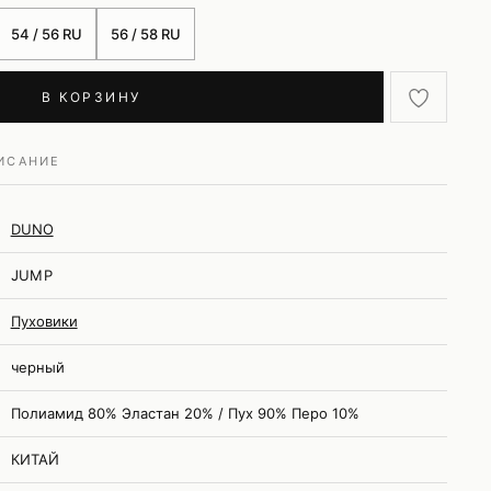
54 / 56 RU
56 / 58 RU
В КОРЗИНУ
ИСАНИЕ
DUNO
JUMP
Пуховики
черный
Полиамид 80% Эластан 20% / Пух 90% Перо 10%
КИТАЙ