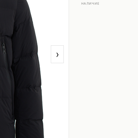
НАЛИЧИЕ
›