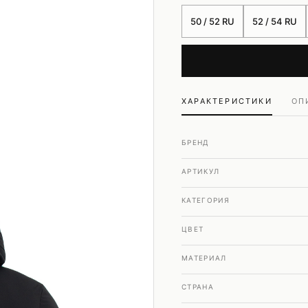
Шубы и дубленки
50 / 52 RU
52 / 54 RU
Юбки
ХАРАКТЕРИСТИКИ
ОП
БРЕНД
АРТИКУЛ
КАТЕГОРИЯ
ЦВЕТ
МАТЕРИАЛ
СТРАНА