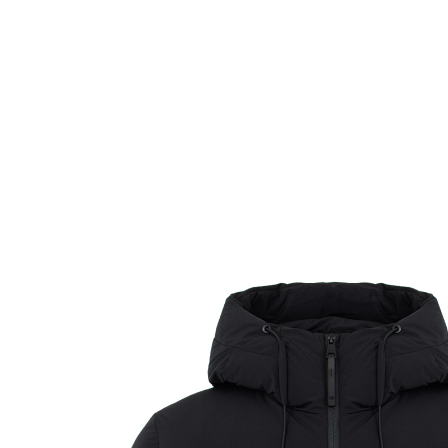
Комбинезоны
Костюмы