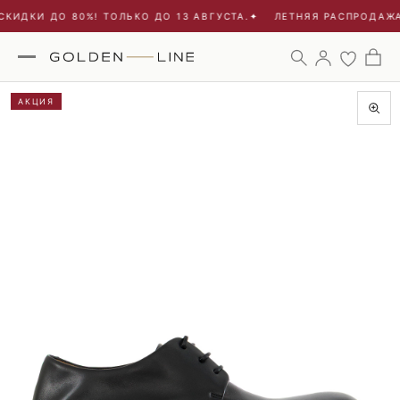
КИДКИ ДО 80%! ТОЛЬКО ДО 13 АВГУСТА.
✦
ЛЕТНЯЯ РАСПРОДАЖА 
АКЦИЯ