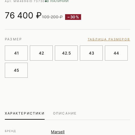
В НАЛИЧИИ
Арт. MM4696
ID 73730
76 400
₽
109 200 ₽
−30%
РАЗМЕР
ТАБЛИЦА РАЗМЕРОВ
41
42
42.5
43
44
45
ХАРАКТЕРИСТИКИ
ОПИСАНИЕ
БРЕНД
Marsell