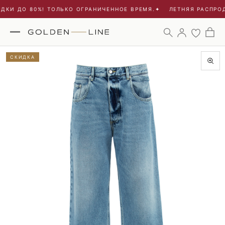
ДКИ ДО 80%! ТОЛЬКО ОГРАНИЧЕННОЕ ВРЕМЯ.
✦
ЛЕТНЯЯ РАСПРОД
СКИДКА