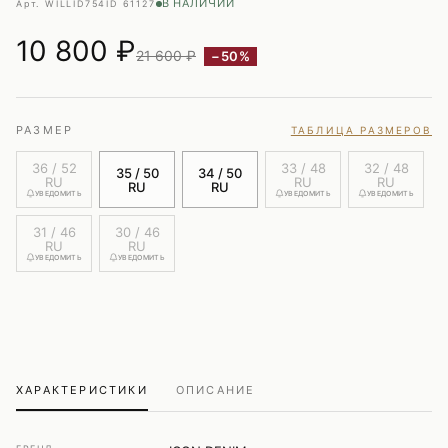
В НАЛИЧИИ
Арт. WILLID754
ID 61127
10 800
₽
21 600 ₽
−50%
РАЗМЕР
ТАБЛИЦА РАЗМЕРОВ
36 / 52
33 / 48
32 / 48
35 / 50
34 / 50
RU
RU
RU
RU
RU
УВЕДОМИТЬ
УВЕДОМИТЬ
УВЕДОМИТЬ
31 / 46
30 / 46
RU
RU
УВЕДОМИТЬ
УВЕДОМИТЬ
ХАРАКТЕРИСТИКИ
ОПИСАНИЕ