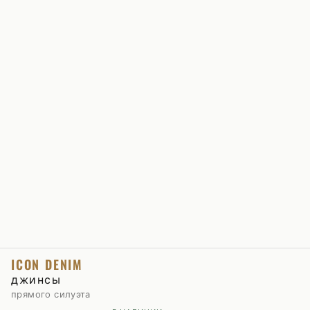
ICON DENIM
джинсы
прямого силуэта