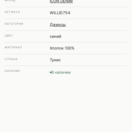
БРЕНД
ICON DENIM
АРТИКУЛ
WILLID754
КАТЕГОРИЯ
Джинсы
ЦВЕТ
синий
МАТЕРИАЛ
Хлопок 100%
СТРАНА
Тунис
НАЛИЧИЕ
В наличии