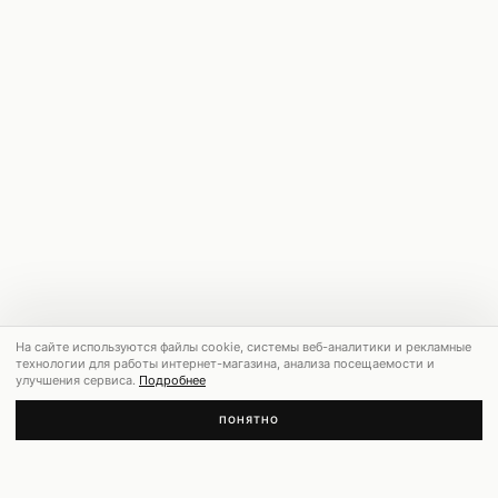
На сайте используются файлы cookie, системы веб-аналитики и рекламные
технологии для работы интернет-магазина, анализа посещаемости и
улучшения сервиса.
Подробнее
ПОНЯТНО
РЕКОМЕНДУЕМ