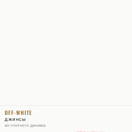
OFF-WHITE
джинсы
из плотного денима