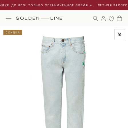
ДКИ ДО 80%! ТОЛЬКО ОГРАНИЧЕННОЕ ВРЕМЯ.
✦
ЛЕТНЯЯ РАСПРОД
СКИДКА