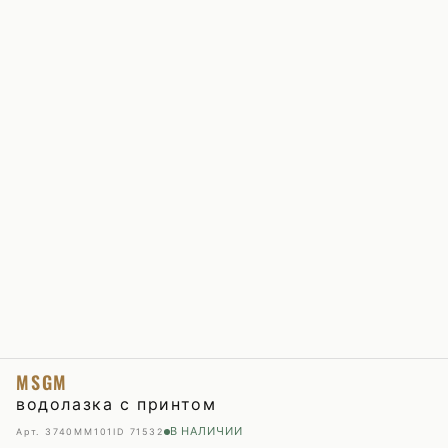
MSGM
водолазка с принтом
В НАЛИЧИИ
Арт. 3740MM101
ID 71532