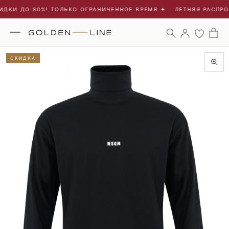
ДКИ ДО 80%! ТОЛЬКО ОГРАНИЧЕННОЕ ВРЕМЯ.
✦
ЛЕТНЯЯ РАСПРОД
СКИДКА