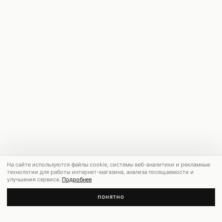
На сайте используются файлы cookie, системы веб-аналитики и рекламные
технологии для работы интернет-магазина, анализа посещаемости и
улучшения сервиса.
Подробнее
ПОНЯТНО