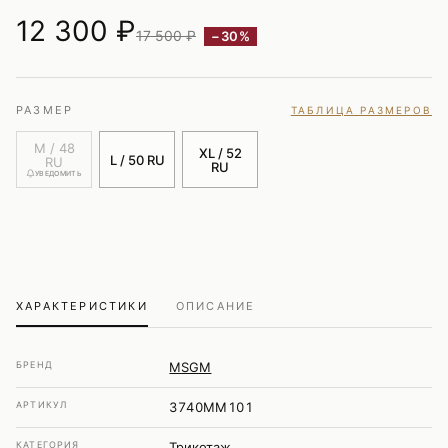
12 300
₽
17 500 ₽
−30%
РАЗМЕР
ТАБЛИЦА РАЗМЕРОВ
M / 48
XL / 52
L / 50 RU
RU
RU
УВЕДОМИТЬ
ХАРАКТЕРИСТИКИ
ОПИСАНИЕ
БРЕНД
MSGM
АРТИКУЛ
3740MM101
КАТЕГОРИЯ
Трикотаж