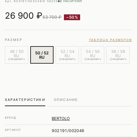
В НАЛИЧИИ
Арт. 902191/002046
ID 56225
26 900
₽
53 700 ₽
−50%
РАЗМЕР
ТАБЛИЦА РАЗМЕРОВ
48 / 50
52 / 54
54 / 56
56 / 58
50 / 52
RU
RU
RU
RU
RU
УВЕДОМИТЬ
УВЕДОМИТЬ
УВЕДОМИТЬ
УВЕДОМИТЬ
ХАРАКТЕРИСТИКИ
ОПИСАНИЕ
БРЕНД
BERTOLO
АРТИКУЛ
902191/002046