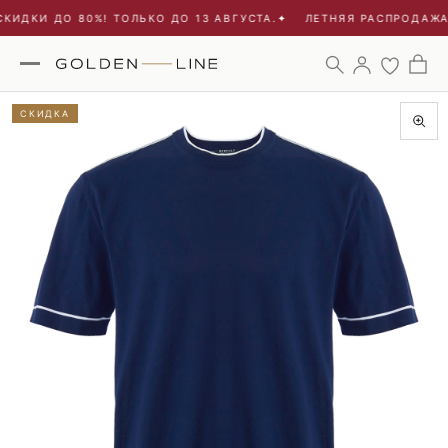
ИДКИ ДО 80%! ТОЛЬКО ДО 13 АВГУСТА.
✦
ЛЕТНЯЯ РАСПРОДАЖА -
СКИДКА