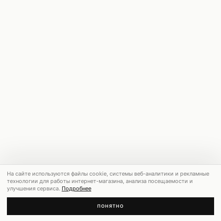
На сайте используются файлы cookie, системы веб-аналитики и рекламные
технологии для работы интернет-магазина, анализа посещаемости и
улучшения сервиса.
Подробнее
ПОНЯТНО