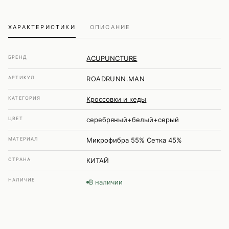
ХАРАКТЕРИСТИКИ
ОПИСАНИЕ
БРЕНД
ACUPUNCTURE
АРТИКУЛ
ROADRUNN.MAN
КАТЕГОРИЯ
Кроссовки и кеды
ЦВЕТ
серебряный+белый+серый
МАТЕРИАЛ
Микрофибра 55% Сетка 45%
СТРАНА
КИТАЙ
НАЛИЧИЕ
В наличии