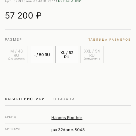
В НАЛИЧИИ
Арт. par32done.6048
ID 78111
57 200
₽
РАЗМЕР
ТАБЛИЦА РАЗМЕРОВ
M / 48
XXL / 54
XL / 52
L / 50 RU
RU
RU
RU
УВЕДОМИТЬ
УВЕДОМИТЬ
ХАРАКТЕРИСТИКИ
ОПИСАНИЕ
БРЕНД
Hannes Roether
АРТИКУЛ
par32done.6048