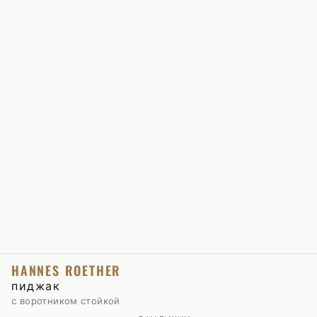
HANNES ROETHER
пиджак
с воротником стойкой