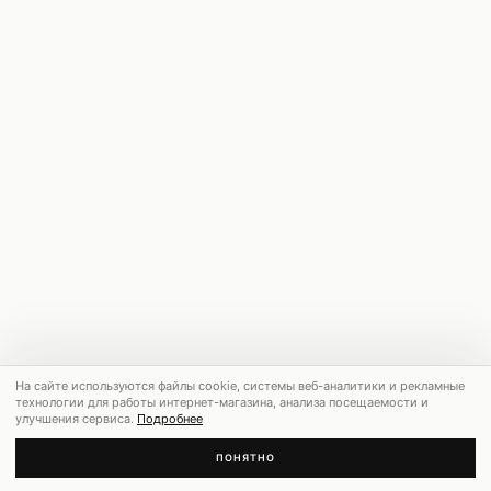
На сайте используются файлы cookie, системы веб-аналитики и рекламные
технологии для работы интернет-магазина, анализа посещаемости и
улучшения сервиса.
Подробнее
ПОНЯТНО