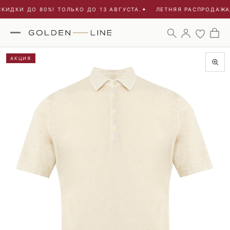
ИДКИ ДО 80%! ТОЛЬКО ДО 13 АВГУСТА.
✦
ЛЕТНЯЯ РАСПРОДАЖА -
АКЦИЯ