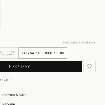
ТАБЛИЦА РАЗМЕРОВ
XL / 52 RU
XXL / 54 RU
XXXL / 56 RU
УВЕДОМИТЬ
В КОРЗИНУ
ИСАНИЕ
Harmont & Blaine
HRQ856