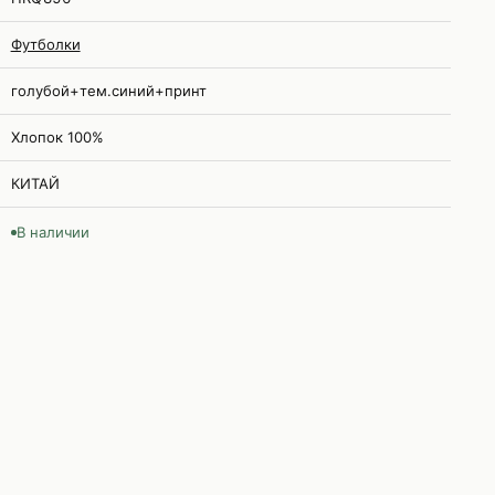
Футболки
голубой+тем.синий+принт
Хлопок 100%
КИТАЙ
В наличии