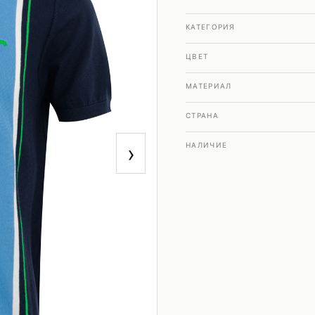
КАТЕГОРИЯ
ЦВЕТ
МАТЕРИАЛ
СТРАНА
›
НАЛИЧИЕ