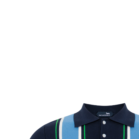
Комбинезоны
Костюмы