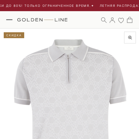
 ДО 80%! ТОЛЬКО ОГРАНИЧЕННОЕ ВРЕМЯ.
✦
ЛЕТНЯЯ РАСПРОДАЖ
СКИДКА