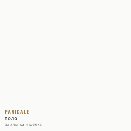
PANICALE
поло
из хлопка и шелка