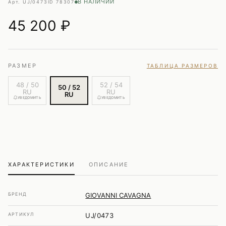
В НАЛИЧИИ
Арт. UJ/0473
ID 78307
45 200
₽
РАЗМЕР
ТАБЛИЦА РАЗМЕРОВ
48 / 50
52 / 54
50 / 52
RU
RU
RU
УВЕДОМИТЬ
УВЕДОМИТЬ
ХАРАКТЕРИСТИКИ
ОПИСАНИЕ
БРЕНД
GIOVANNI CAVAGNA
АРТИКУЛ
UJ/0473