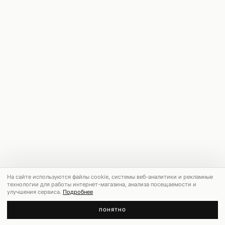
На сайте используются файлы cookie, системы веб-аналитики и рекламные
технологии для работы интернет-магазина, анализа посещаемости и
улучшения сервиса.
Подробнее
ПОНЯТНО