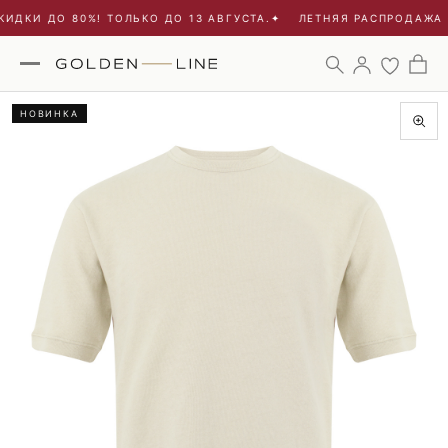
ИДКИ ДО 80%! ТОЛЬКО ДО 13 АВГУСТА.
✦
ЛЕТНЯЯ РАСПРОДАЖА - 
НОВИНКА