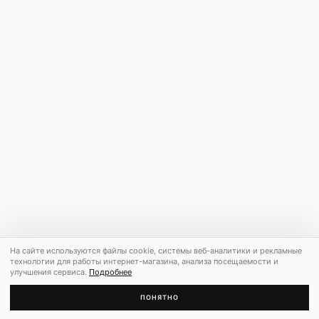
На сайте используются файлы cookie, системы веб-аналитики и рекламные
технологии для работы интернет-магазина, анализа посещаемости и
улучшения сервиса.
Подробнее
ПОНЯТНО