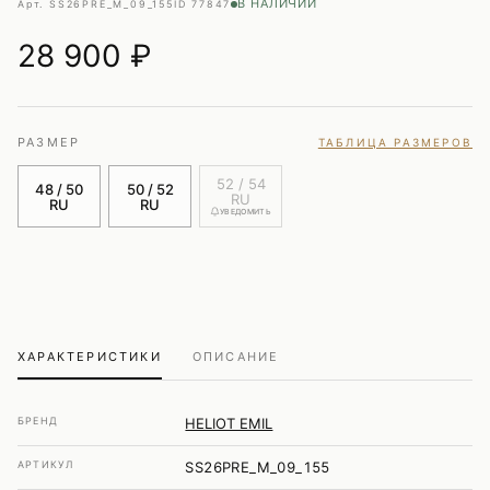
В НАЛИЧИИ
Арт. SS26PRE_M_09_155
ID 77847
28 900
₽
РАЗМЕР
ТАБЛИЦА РАЗМЕРОВ
52 / 54
48 / 50
50 / 52
RU
RU
RU
УВЕДОМИТЬ
ХАРАКТЕРИСТИКИ
ОПИСАНИЕ
БРЕНД
HELIOT EMIL
АРТИКУЛ
SS26PRE_M_09_155