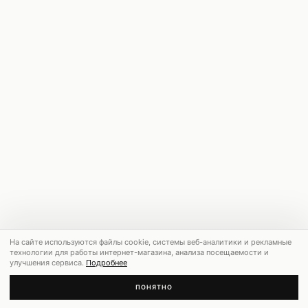
На сайте используются файлы cookie, системы веб-аналитики и рекламные
технологии для работы интернет-магазина, анализа посещаемости и
улучшения сервиса.
Подробнее
ПОНЯТНО