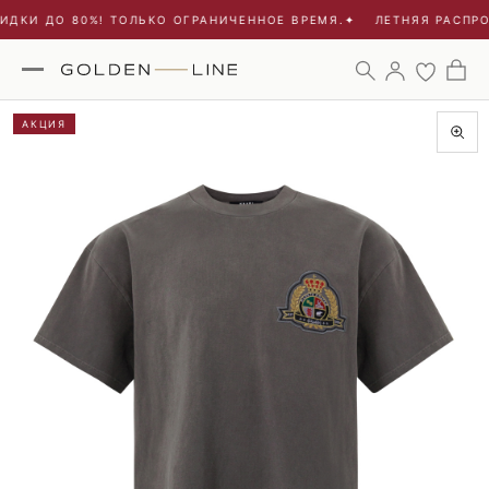
ДКИ ДО 80%! ТОЛЬКО ОГРАНИЧЕННОЕ ВРЕМЯ.
✦
ЛЕТНЯЯ РАСПРОД
АКЦИЯ