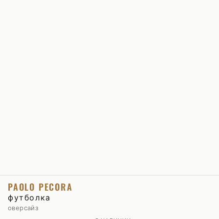
PAOLO PECORA
футболка
оверсайз