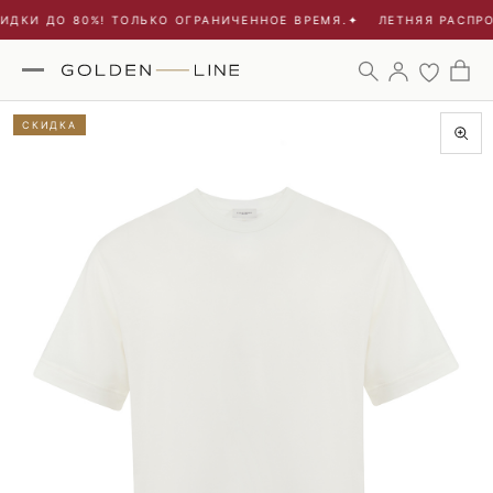
ИДКИ ДО 80%! ТОЛЬКО ОГРАНИЧЕННОЕ ВРЕМЯ.
✦
ЛЕТНЯЯ РАСПРО
СКИДКА