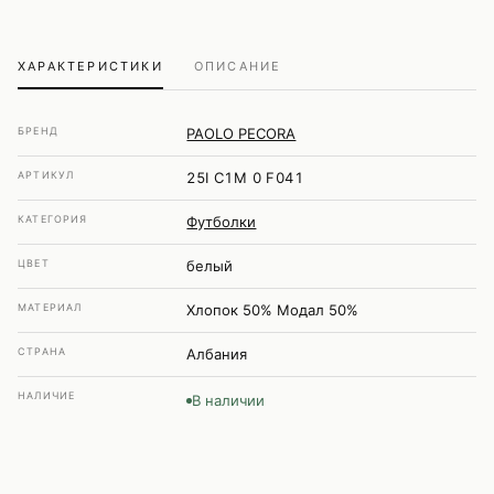
ХАРАКТЕРИСТИКИ
ОПИСАНИЕ
БРЕНД
PAOLO PECORA
АРТИКУЛ
25I C1M 0 F041
КАТЕГОРИЯ
Футболки
ЦВЕТ
белый
МАТЕРИАЛ
Хлопок 50% Модал 50%
СТРАНА
Албания
НАЛИЧИЕ
В наличии