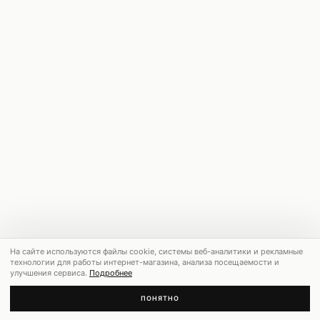
На сайте используются файлы cookie, системы веб-аналитики и рекламные
технологии для работы интернет-магазина, анализа посещаемости и
улучшения сервиса.
Подробнее
ПОНЯТНО