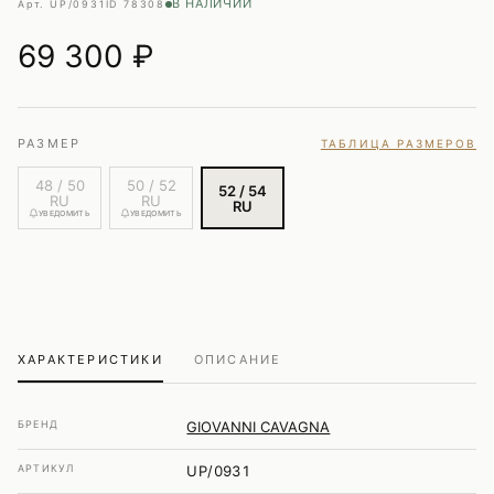
В НАЛИЧИИ
Арт. UP/0931
ID 78308
69 300
₽
РАЗМЕР
ТАБЛИЦА РАЗМЕРОВ
48 / 50
50 / 52
52 / 54
RU
RU
RU
УВЕДОМИТЬ
УВЕДОМИТЬ
ХАРАКТЕРИСТИКИ
ОПИСАНИЕ
БРЕНД
GIOVANNI CAVAGNA
АРТИКУЛ
UP/0931