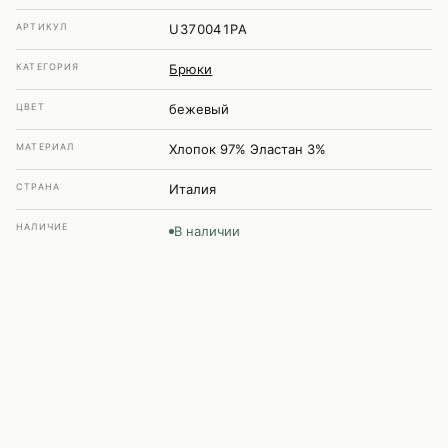
АРТИКУЛ
U370041PA
КАТЕГОРИЯ
Брюки
ЦВЕТ
бежевый
МАТЕРИАЛ
Хлопок 97% Эластан 3%
СТРАНА
Италия
НАЛИЧИЕ
В наличии