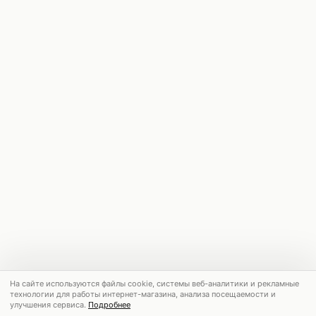
На сайте используются файлы cookie, системы веб-аналитики и рекламные
технологии для работы интернет-магазина, анализа посещаемости и
улучшения сервиса.
Подробнее