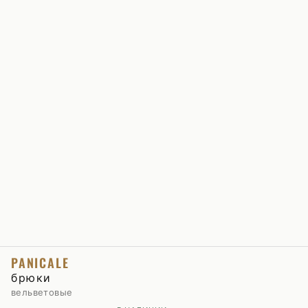
PANICALE
брюки
вельветовые