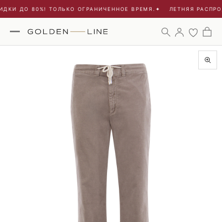
ДКИ ДО 80%! ТОЛЬКО ОГРАНИЧЕННОЕ ВРЕМЯ.
✦
ЛЕТНЯЯ РАСПРОД