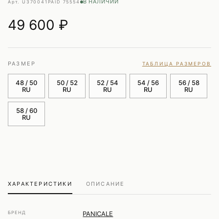
В НАЛИЧИИ
Арт. U370041PA
ID 75554
49 600
₽
РАЗМЕР
ТАБЛИЦА РАЗМЕРОВ
48 / 50
50 / 52
52 / 54
54 / 56
56 / 58
RU
RU
RU
RU
RU
58 / 60
RU
ХАРАКТЕРИСТИКИ
ОПИСАНИЕ
БРЕНД
PANICALE