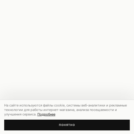
На сайте используются файлы cookie, системы веб-аналитики и рекламные
технологии для работы интернет-магазина, анализа посещаемости и
улучшения сервиса.
Подробнее
ПОНЯТНО