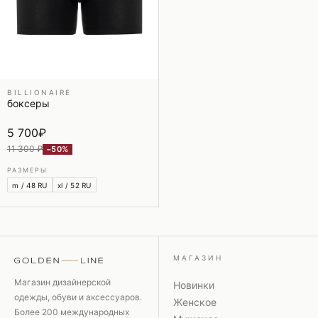
BILLIONAIRE
боксеры
5 700
₽
11 300 ₽
−50%
РАЗМЕРЫ
m / 48 RU
xl / 52 RU
МАГАЗИН
Магазин дизайнерской
Новинки
одежды, обуви и аксессуаров.
Женское
Более 200 международных