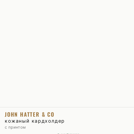
JOHN HATTER & CO
кожаный кардхолдер
с принтом