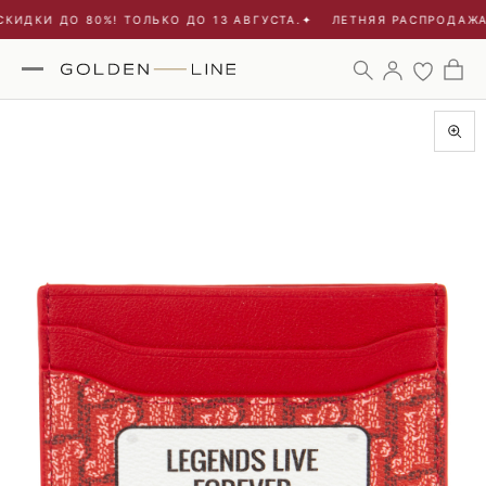
КИДКИ ДО 80%! ТОЛЬКО ДО 13 АВГУСТА.
✦
ЛЕТНЯЯ РАСПРОДАЖА 