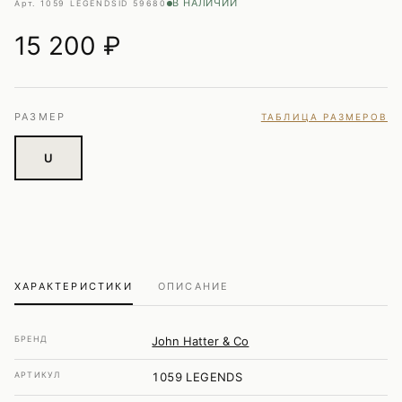
В НАЛИЧИИ
Арт. 1059 LEGENDS
ID 59680
15 200
₽
РАЗМЕР
ТАБЛИЦА РАЗМЕРОВ
U
ХАРАКТЕРИСТИКИ
ОПИСАНИЕ
БРЕНД
John Hatter & Co
АРТИКУЛ
1059 LEGENDS