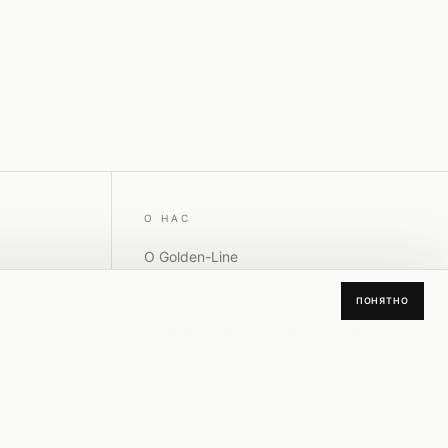
О НАС
О Golden-Line
Отзывы покупателей
ПОНЯТНО
Условия работы
Политика конфиденциальности
Рассылка