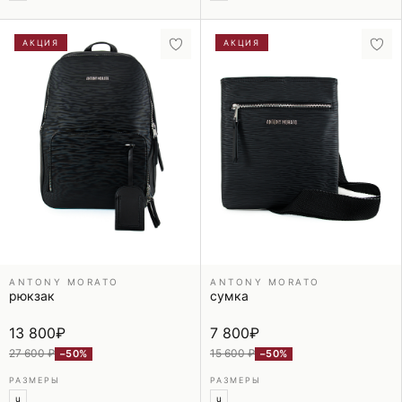
АКЦИЯ
АКЦИЯ
ANTONY MORATO
ANTONY MORATO
рюкзак
сумка
13 800
₽
7 800
₽
27 600 ₽
15 600 ₽
−50%
−50%
РАЗМЕРЫ
РАЗМЕРЫ
u
u