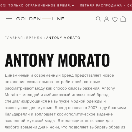
 ТОЛЬКО ОГРАНИЧЕННОЕ ВРЕМЯ.
✦
ЛЕТНЯЯ РАСПРОДАЖА - СКИДК
ГЛАВНАЯ
БРЕНДЫ
ANTONY MORATO
→
→
ANTONY MORATO
Динамичный и современный бренд представляет новое
поколение сознательных потребителей, которые
рассматривают моду как способ самовыражения. Antony
Morato – молодой и амбициозный итальянский бренд,
специализирующийся на выпуске модной одежды и
аксессуаров для мужчин. Бренд основан в 2007 году братьями
Кальдарелли и воплощает космополитическое видение
вселенной мужской моды. В коллекциях есть вещи для
любого времени дня и ночи, что позволяет выбирать образ из