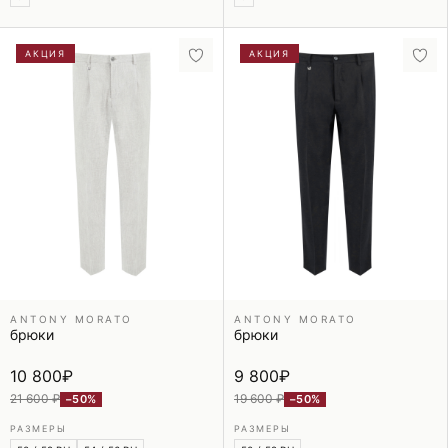
АКЦИЯ
АКЦИЯ
ANTONY MORATO
ANTONY MORATO
брюки
брюки
10 800
₽
9 800
₽
21 600 ₽
19 600 ₽
−50%
−50%
РАЗМЕРЫ
РАЗМЕРЫ