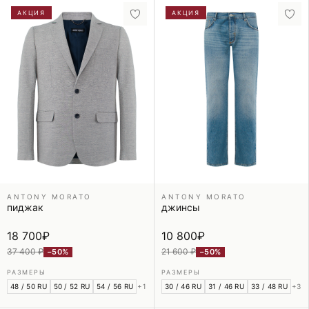
АКЦИЯ
АКЦИЯ
ANTONY MORATO
ANTONY MORATO
пиджак
джинсы
18 700
₽
10 800
₽
37 400 ₽
21 600 ₽
−50%
−50%
РАЗМЕРЫ
РАЗМЕРЫ
48 / 50 RU
50 / 52 RU
54 / 56 RU
+1
30 / 46 RU
31 / 46 RU
33 / 48 RU
+3