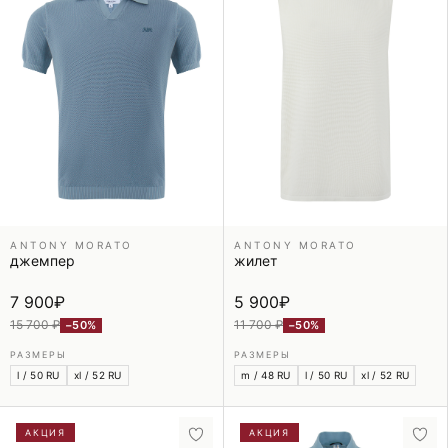
ANTONY MORATO
ANTONY MORATO
джемпер
жилет
7 900
₽
5 900
₽
15 700 ₽
11 700 ₽
−50%
−50%
РАЗМЕРЫ
РАЗМЕРЫ
l / 50 RU
xl / 52 RU
m / 48 RU
l / 50 RU
xl / 52 RU
АКЦИЯ
АКЦИЯ