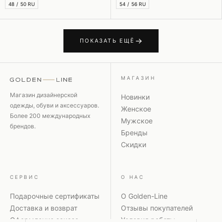
48 / 50 RU
54 / 56 RU
ПОКАЗАТЬ ЕЩЁ
МАГАЗИН
Магазин дизайнерской
Новинки
одежды, обуви и аксессуаров.
Женское
Более 200 международных
Мужское
брендов.
Бренды
Скидки
СЕРВИС
О НАС
Подарочные сертификаты
О Golden-Line
Доставка и возврат
Отзывы покупателей
Оформление заказа
Условия работы