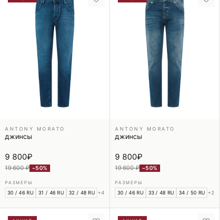
ANTONY MORATO
ANTONY MORATO
джинсы
джинсы
9 800
₽
9 800
₽
19 600 ₽
19 600 ₽
−50%
−50%
РАЗМЕРЫ
РАЗМЕРЫ
30 / 46 RU
31 / 46 RU
32 / 48 RU
+4
30 / 46 RU
33 / 48 RU
34 / 50 RU
+2