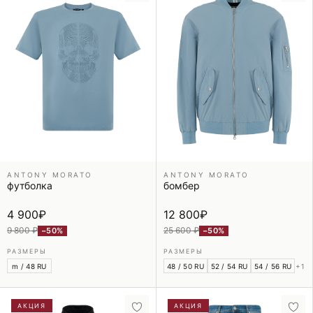
ANTONY MORATO
ANTONY MORATO
футболка
бомбер
4 900
₽
12 800
₽
9 800 ₽
25 600 ₽
−50%
−50%
РАЗМЕРЫ
РАЗМЕРЫ
m / 48 RU
48 / 50 RU
52 / 54 RU
54 / 56 RU
+1
АКЦИЯ
АКЦИЯ