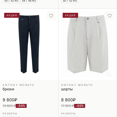
50 / 52 RU
54 / 56 RU
50 / 52 RU
АКЦИЯ
АКЦИЯ
ANTONY MORATO
ANTONY MORATO
брюки
шорты
9 800
₽
8 800
₽
19 600 ₽
17 600 ₽
−50%
−50%
РАЗМЕРЫ
РАЗМЕРЫ