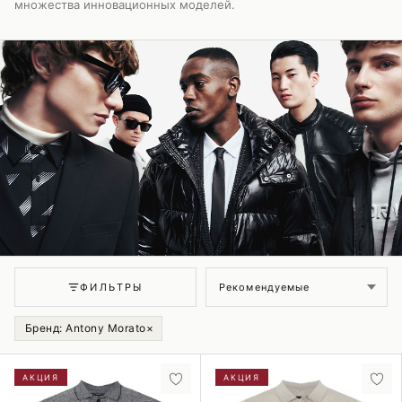
множества инновационных моделей.
Сортировка
ФИЛЬТРЫ
Бренд: Antony Morato
×
АКЦИЯ
АКЦИЯ