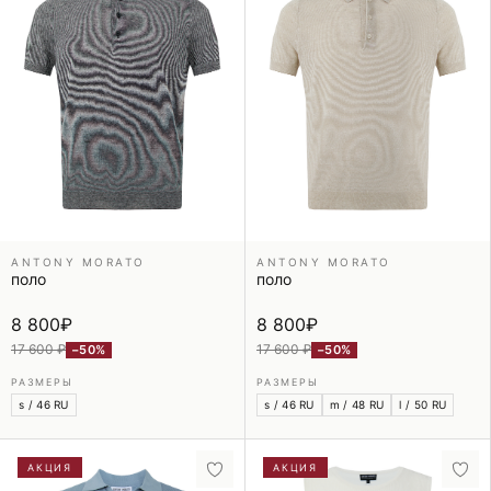
ANTONY MORATO
ANTONY MORATO
поло
поло
8 800
₽
8 800
₽
17 600 ₽
17 600 ₽
−50%
−50%
РАЗМЕРЫ
РАЗМЕРЫ
s / 46 RU
s / 46 RU
m / 48 RU
l / 50 RU
АКЦИЯ
АКЦИЯ