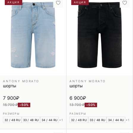
АКЦИЯ
АКЦИЯ
ANTONY MORATO
ANTONY MORATO
шорты
шорты
7 900
₽
6 900
₽
15 700 ₽
13 700 ₽
−50%
−50%
РАЗМЕРЫ
РАЗМЕРЫ
32 / 48 RU
33 / 48 RU
34 / 44 RU
+1
32 / 48 RU
33 / 48 RU
34 / 44 RU
+1