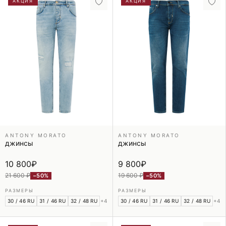
АКЦИЯ
АКЦИЯ
ANTONY MORATO
ANTONY MORATO
джинсы
джинсы
10 800
₽
9 800
₽
21 600 ₽
19 600 ₽
−50%
−50%
РАЗМЕРЫ
РАЗМЕРЫ
30 / 46 RU
31 / 46 RU
32 / 48 RU
+4
30 / 46 RU
31 / 46 RU
32 / 48 RU
+4