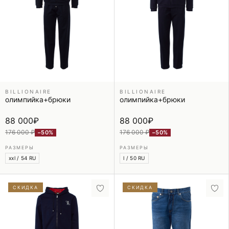
BILLIONAIRE
BILLIONAIRE
олимпийка+брюки
олимпийка+брюки
88 000
₽
88 000
₽
176 000 ₽
176 000 ₽
−50%
−50%
РАЗМЕРЫ
РАЗМЕРЫ
xxl / 54 RU
l / 50 RU
СКИДКА
СКИДКА