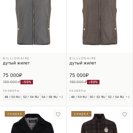
BILLIONAIRE
BILLIONAIRE
дутый жилет
дутый жилет
75 000
₽
75 000
₽
150 000 ₽
150 000 ₽
−50%
−50%
РАЗМЕРЫ
РАЗМЕРЫ
48 / 50 RU
52 / 54 RU
54 / 56 RU
+2
48 / 50 RU
50 / 52 RU
52 / 54 RU
+3
СКИДКА
СКИДКА