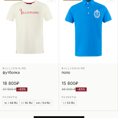
BILLIONAIRE
BILLIONAIRE
футболка
поло
18 800
₽
15 800
₽
37 500 ₽
45 000 ₽
−50%
−65%
РАЗМЕРЫ
РАЗМЕРЫ
m / 48 RU
l / 50 RU
xxl / 54 RU
l / 50 RU