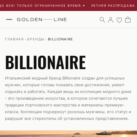
0%! ТОЛЬКО ОГРАНИЧЕННОЕ ВРЕМЯ.
✦
ЛЕТНЯЯ РАСПРОДАЖА - СК
ГЛАВНАЯ
БРЕНДЫ
BILLIONAIRE
→
→
BILLIONAIRE
Итальянский модный бренд Billionaire создан для успешных
мужчин, которые готовы показать свои достижения, умеют
отдыхать и работать. Каждая вещь из коллекции модного дома
- это произведение искусства, в котором сочетаются лучшие
традиции портновского мастерства и материалы премиум-
класса. Коллекции подчеркнут роскошь мужчины, его статус и
разрушат все стереотипы об установленных представлениях.