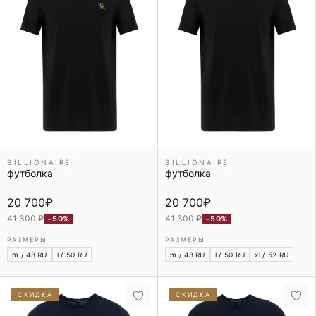
BILLIONAIRE
BILLIONAIRE
футболка
футболка
20 700
₽
20 700
₽
41 300 ₽
41 300 ₽
−50%
−50%
РАЗМЕРЫ
РАЗМЕРЫ
m / 48 RU
l / 50 RU
m / 48 RU
l / 50 RU
xl / 52 RU
СКИДКА
СКИДКА