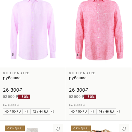
BILLIONAIRE
BILLIONAIRE
рубашка
рубашка
26 300
₽
26 300
₽
52 500 ₽
52 500 ₽
−50%
−50%
РАЗМЕРЫ
РАЗМЕРЫ
40 / 50 RU
41
42 / 44 RU
+2
40 / 50 RU
41
44 / 46 RU
+1
СКИДКА
СКИДКА