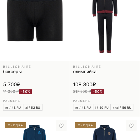
BILLIONAIRE
BILLIONAIRE
боксеры
олимпийка
5 700
₽
108 800
₽
11 300 ₽
217 500 ₽
−50%
−50%
РАЗМЕРЫ
РАЗМЕРЫ
m / 48 RU
xl / 52 RU
m / 48 RU
l / 50 RU
xxxl / 56 RU
СКИДКА
СКИДКА