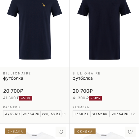
BILLIONAIRE
BILLIONAIRE
футболка
футболка
20 700
₽
20 700
₽
41 300 ₽
41 300 ₽
−50%
−50%
РАЗМЕРЫ
РАЗМЕРЫ
xl / 52 RU
xxl / 54 RU
xxxl / 56 RU
+1
l / 50 RU
xl / 52 RU
xxl / 54 RU
+2
СКИДКА
СКИДКА