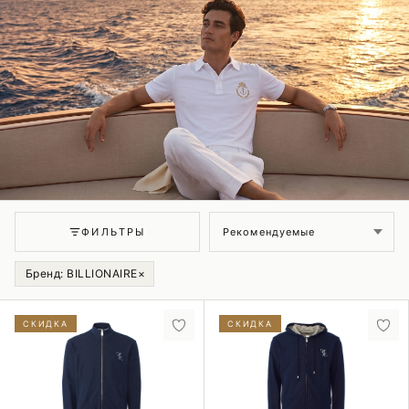
Сортировка
ФИЛЬТРЫ
Бренд: BILLIONAIRE
×
СКИДКА
СКИДКА