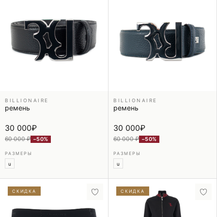
BILLIONAIRE
BILLIONAIRE
ремень
ремень
30 000
₽
30 000
₽
60 000 ₽
60 000 ₽
−50%
−50%
РАЗМЕРЫ
РАЗМЕРЫ
u
u
СКИДКА
СКИДКА