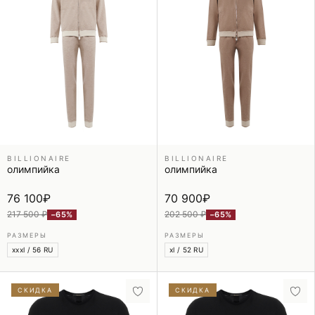
BILLIONAIRE
BILLIONAIRE
олимпийка
олимпийка
76 100
₽
70 900
₽
217 500 ₽
202 500 ₽
−65%
−65%
РАЗМЕРЫ
РАЗМЕРЫ
xxxl / 56 RU
xl / 52 RU
СКИДКА
СКИДКА