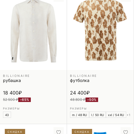
BILLIONAIRE
BILLIONAIRE
рубашка
футболка
18 400
₽
24 400
₽
52 500 ₽
48 800 ₽
−65%
−50%
РАЗМЕРЫ
РАЗМЕРЫ
43
m / 48 RU
l / 50 RU
xxl / 54 RU
+1
СКИДКА
СКИДКА