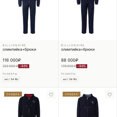
BILLIONAIRE
BILLIONAIRE
олимпийка+брюки
олимпийка+брюки
116 000
₽
88 000
₽
232 000 ₽
176 000 ₽
−50%
−50%
РАЗМЕРЫ
РАЗМЕРЫ
xxl / 54 RU
xxl / 54 RU
СКИДКА
СКИДКА