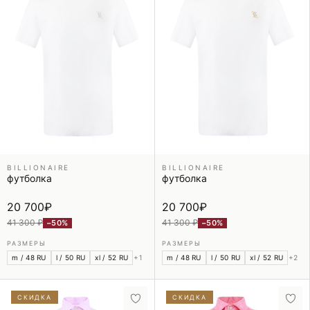
BILLIONAIRE
BILLIONAIRE
футболка
футболка
20 700
₽
20 700
₽
41 300 ₽
41 300 ₽
−50%
−50%
РАЗМЕРЫ
РАЗМЕРЫ
m / 48 RU
l / 50 RU
xl / 52 RU
+1
m / 48 RU
l / 50 RU
xl / 52 RU
+2
СКИДКА
СКИДКА