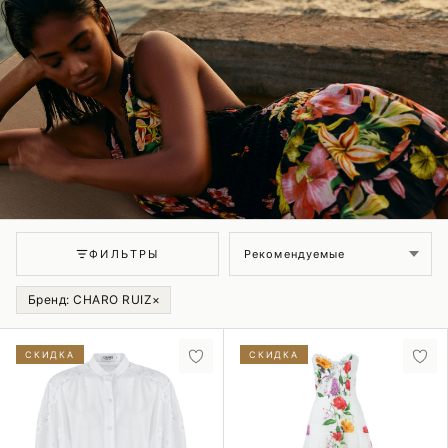
Сортировка
ФИЛЬТРЫ
Бренд: CHARO RUIZ
×
СКИДКА
СКИДКА