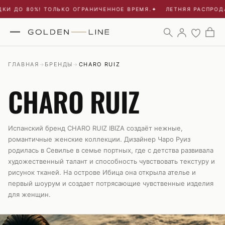
КИ ДО 80%! ТОЛЬКО ОГРАНИЧЕННОЕ ВРЕМЯ.
✦
ЛЕТНЯЯ РАСПРОДА
ГЛАВНАЯ
БРЕНДЫ
CHARO RUIZ
→
→
CHARO RUIZ
Испанский бренд CHARO RUIZ IBIZA создаёт нежные,
романтичные женские коллекции. Дизайнер Чаро Руиз
родилась в Севилье в семье портных, где с детства развивала
художественный талант и способность чувствовать текстуру и
рисунок тканей. На острове Ибица она открыла ателье и
первый шоурум и создает потрясающие чувственные изделия
для женщин.