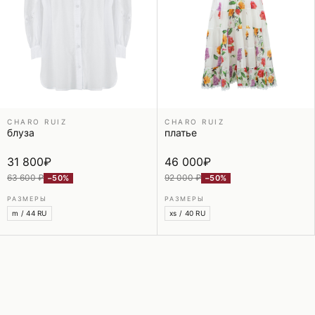
CHARO RUIZ
CHARO RUIZ
блуза
платье
31 800
₽
46 000
₽
63 600 ₽
92 000 ₽
−50%
−50%
РАЗМЕРЫ
РАЗМЕРЫ
m / 44 RU
xs / 40 RU