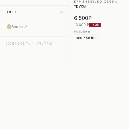
ERMENEGILDO ZEGNA
трусы
ЦВЕТ
6 500
₽
13 000 ₽
−50%
Бежевый
РАЗМЕРЫ
xxxl / 56 RU
СБРОСИТЬ ФИЛЬТРЫ