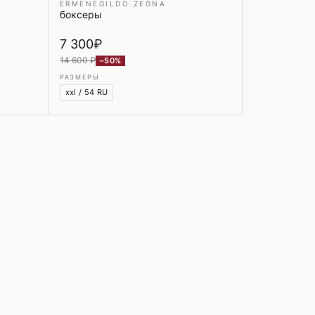
ERMENEGILDO ZEGNA
боксеры
7 300
₽
14 600 ₽
−50%
РАЗМЕРЫ
xxl / 54 RU