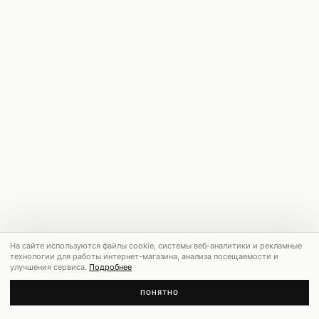
На сайте используются файлы cookie, системы веб-аналитики и рекламные
технологии для работы интернет-магазина, анализа посещаемости и
улучшения сервиса.
Подробнее
ПОНЯТНО