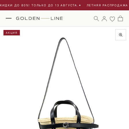
ИДКИ ДО 80%! ТОЛЬКО ДО 13 АВГУСТА.
✦
ЛЕТНЯЯ РАСПРОДАЖА -
АКЦИЯ