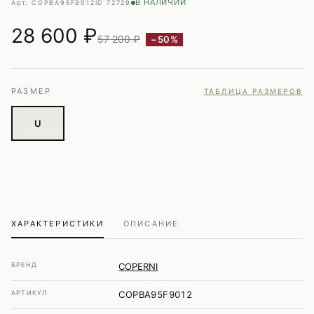
В НАЛИЧИИ
Арт. COPBA95F9012
ID 72729
28 600
₽
57 200 ₽
−50%
РАЗМЕР
ТАБЛИЦА РАЗМЕРОВ
U
ХАРАКТЕРИСТИКИ
ОПИСАНИЕ
БРЕНД
COPERNI
АРТИКУЛ
COPBA95F9012