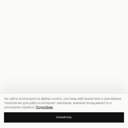
На сайте используются файлы cookie, системы веб-аналитики и рекламные
технологии для работы интернет-магазина, анализа посещаемости и
улучшения сервиса.
Подробнее
ПОНЯТНО