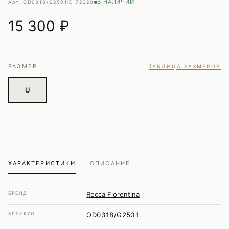
В НАЛИЧИИ
Арт. OD0318/G2501
ID 72320
15 300
₽
РАЗМЕР
ТАБЛИЦА РАЗМЕРОВ
U
ХАРАКТЕРИСТИКИ
ОПИСАНИЕ
БРЕНД
Rocca Florentina
АРТИКУЛ
OD0318/G2501