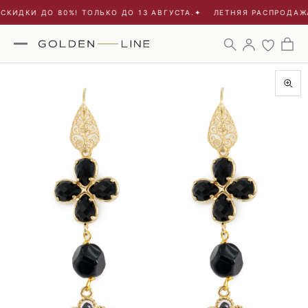
КИДКИ ДО 80%! ТОЛЬКО ДО 13 АВГУСТА.
✦
ЛЕТНЯЯ РАСПРОДАЖА 