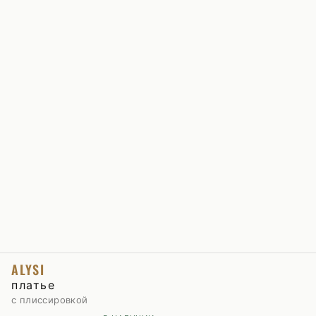
ALYSI
платье
с плиссировкой