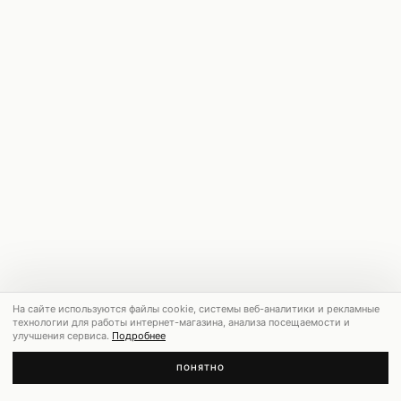
На сайте используются файлы cookie, системы веб-аналитики и рекламные
технологии для работы интернет-магазина, анализа посещаемости и
улучшения сервиса.
Подробнее
ПОНЯТНО