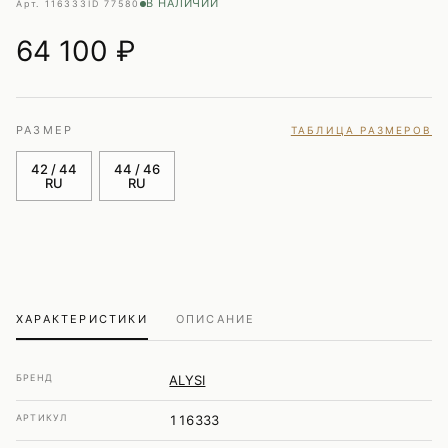
В НАЛИЧИИ
Арт. 116333
ID 77580
64 100
₽
РАЗМЕР
ТАБЛИЦА РАЗМЕРОВ
42 / 44
44 / 46
RU
RU
ХАРАКТЕРИСТИКИ
ОПИСАНИЕ
БРЕНД
ALYSI
АРТИКУЛ
116333