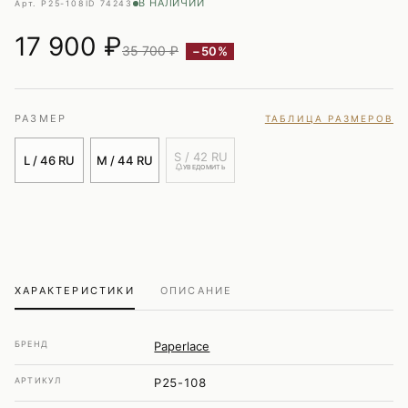
В НАЛИЧИИ
Арт. P25-108
ID 74243
17 900
₽
35 700 ₽
−50%
РАЗМЕР
ТАБЛИЦА РАЗМЕРОВ
S / 42 RU
L / 46 RU
M / 44 RU
УВЕДОМИТЬ
ХАРАКТЕРИСТИКИ
ОПИСАНИЕ
БРЕНД
Paperlace
АРТИКУЛ
P25-108