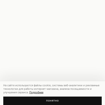
На сайте используются файлы cookie, системы веб-аналитики и рекламные
технологии для работы интернет-магазина, анализа посещаемости и
улучшения сервиса.
Подробнее
ПОНЯТНО