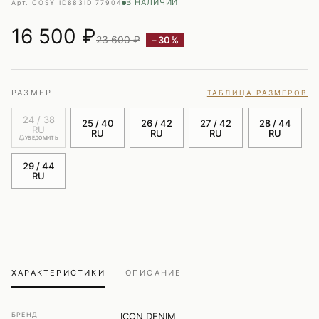
В НАЛИЧИИ
Арт. COSY ID883
ID 77904
16 500
₽
23 600 ₽
−30%
РАЗМЕР
ТАБЛИЦА РАЗМЕРОВ
24 / 38
25 / 40
26 / 42
27 / 42
28 / 44
RU
RU
RU
RU
RU
УВЕДОМИТЬ
29 / 44
RU
ХАРАКТЕРИСТИКИ
ОПИСАНИЕ
БРЕНД
ICON DENIM