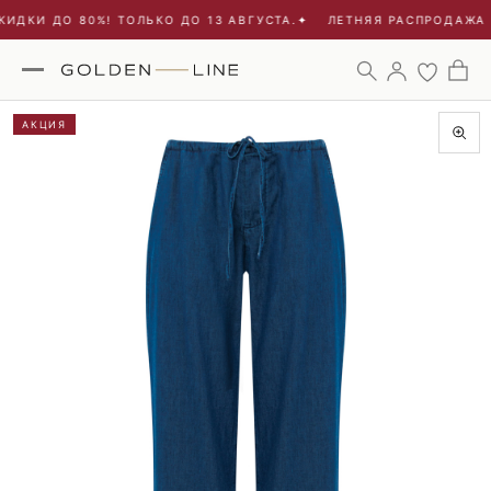
ИДКИ ДО 80%! ТОЛЬКО ДО 13 АВГУСТА.
✦
ЛЕТНЯЯ РАСПРОДАЖА -
АКЦИЯ