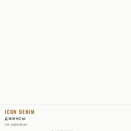
ICON DENIM
джинсы
на завязках