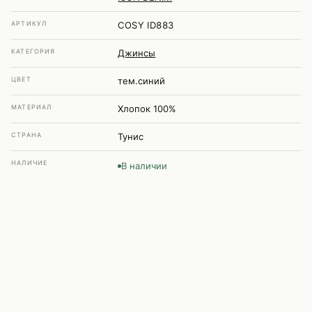
АРТИКУЛ
COSY ID883
КАТЕГОРИЯ
Джинсы
ЦВЕТ
тем.синий
МАТЕРИАЛ
Хлопок 100%
СТРАНА
Тунис
НАЛИЧИЕ
В наличии