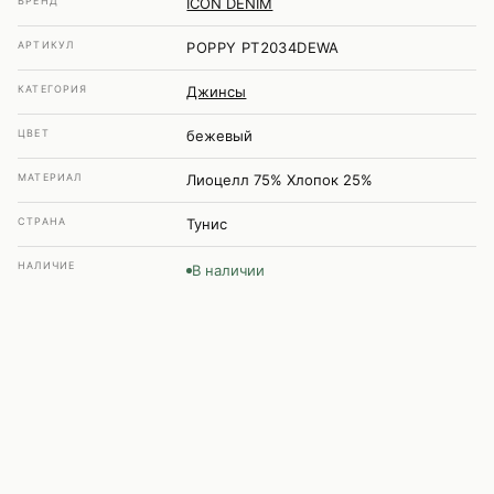
БРЕНД
ICON DENIM
АРТИКУЛ
POPPY PT2034DEWA
КАТЕГОРИЯ
Джинсы
ЦВЕТ
бежевый
МАТЕРИАЛ
Лиоцелл 75% Хлопок 25%
СТРАНА
Тунис
НАЛИЧИЕ
В наличии