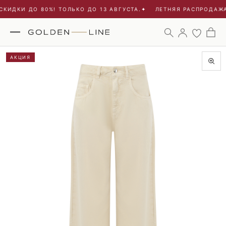
КИДКИ ДО 80%! ТОЛЬКО ДО 13 АВГУСТА.
✦
ЛЕТНЯЯ РАСПРОДАЖА 
АКЦИЯ