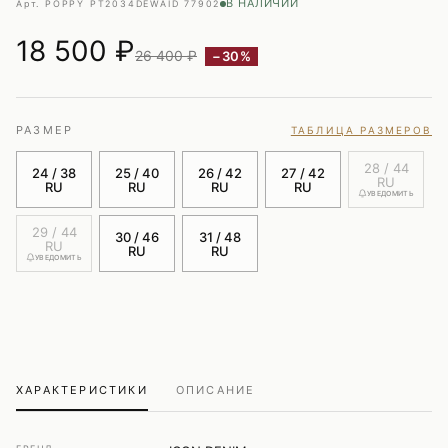
В НАЛИЧИИ
Арт. POPPY PT2034DEWA
ID 77902
18 500
₽
26 400 ₽
−30%
РАЗМЕР
ТАБЛИЦА РАЗМЕРОВ
28 / 44
24 / 38
25 / 40
26 / 42
27 / 42
RU
RU
RU
RU
RU
УВЕДОМИТЬ
29 / 44
30 / 46
31 / 48
RU
RU
RU
УВЕДОМИТЬ
ХАРАКТЕРИСТИКИ
ОПИСАНИЕ