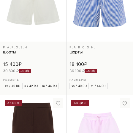
P.A.R.O.S.H.
P.A.R.O.S.H.
шорты
шорты
15 400
₽
18 100
₽
30 800 ₽
36 100 ₽
−50%
−50%
РАЗМЕРЫ
РАЗМЕРЫ
xs / 40 RU
s / 42 RU
m / 44 RU
xs / 40 RU
m / 44 RU
АКЦИЯ
АКЦИЯ