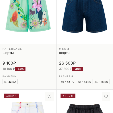
PAPERLACE
MSGM
шорты
шорты
9 100
₽
26 500
₽
18 100 ₽
37 800 ₽
−50%
−30%
РАЗМЕРЫ
РАЗМЕРЫ
s / 42 RU
40 / 42 RU
42 / 44 RU
44 / 46 RU
АКЦИЯ
АКЦИЯ