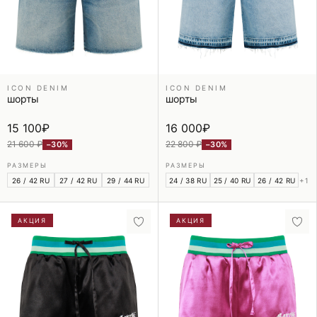
ICON DENIM
ICON DENIM
шорты
шорты
15 100
₽
16 000
₽
21 600 ₽
22 800 ₽
−30%
−30%
РАЗМЕРЫ
РАЗМЕРЫ
26 / 42 RU
27 / 42 RU
29 / 44 RU
24 / 38 RU
25 / 40 RU
26 / 42 RU
+1
АКЦИЯ
АКЦИЯ