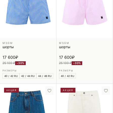
MSGM
MSGM
шорты
шорты
17 600
₽
17 600
₽
25 100 ₽
25 100 ₽
−30%
−30%
РАЗМЕРЫ
РАЗМЕРЫ
40 / 42 RU
42 / 44 RU
44 / 46 RU
40 / 42 RU
АКЦИЯ
АКЦИЯ