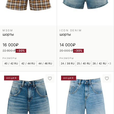
MSGM
ICON DENIM
шорты
шорты
16 000
₽
14 000
₽
22 800 ₽
20 000 ₽
−30%
−30%
РАЗМЕРЫ
РАЗМЕРЫ
40 / 42 RU
42 / 44 RU
44 / 46 RU
24 / 38 RU
25 / 40 RU
26 / 42 RU
+3
АКЦИЯ
АКЦИЯ