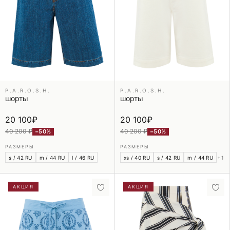
P.A.R.O.S.H.
P.A.R.O.S.H.
шорты
шорты
20 100
₽
20 100
₽
40 200 ₽
40 200 ₽
−50%
−50%
РАЗМЕРЫ
РАЗМЕРЫ
s / 42 RU
m / 44 RU
l / 46 RU
xs / 40 RU
s / 42 RU
m / 44 RU
+1
АКЦИЯ
АКЦИЯ