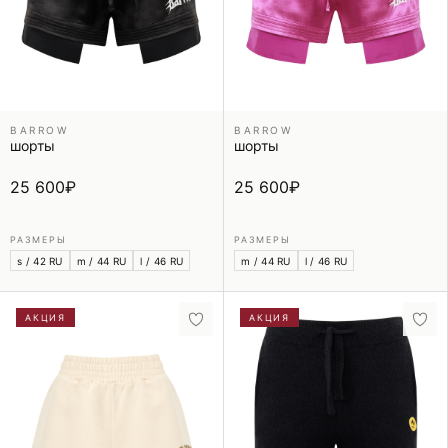
BARROW
BARROW
шорты
шорты
25 600
₽
25 600
₽
РАЗМЕРЫ
РАЗМЕРЫ
s / 42 RU
m / 44 RU
l / 46 RU
m / 44 RU
l / 46 RU
АКЦИЯ
АКЦИЯ