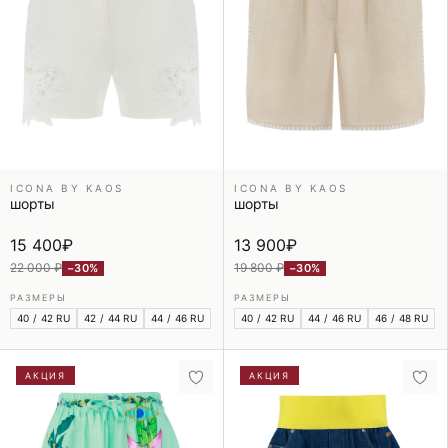
ICONA BY KAOS
ICONA BY KAOS
шорты
шорты
15 400
₽
13 900
₽
22 000 ₽
19 800 ₽
−30%
−30%
РАЗМЕРЫ
РАЗМЕРЫ
40 / 42 RU
42 / 44 RU
44 / 46 RU
40 / 42 RU
44 / 46 RU
46 / 48 RU
АКЦИЯ
АКЦИЯ