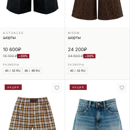
ACTUALEE
MSGM
шорты
шорты
10 600
₽
24 200
₽
15 100 ₽
34 500 ₽
−30%
−30%
РАЗМЕРЫ
РАЗМЕРЫ
40 / 42 RU
46 / 48 RU
40 / 42 RU
АКЦИЯ
АКЦИЯ