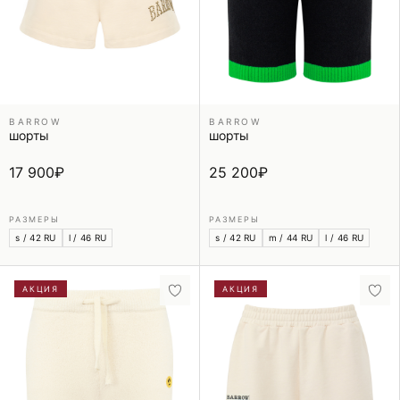
BARROW
BARROW
шорты
шорты
25 200
₽
17 900
₽
РАЗМЕРЫ
РАЗМЕРЫ
s / 42 RU
m / 44 RU
l / 46 RU
s / 42 RU
l / 46 RU
АКЦИЯ
АКЦИЯ