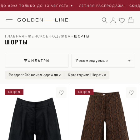
80%! ТОЛЬКО ДО 13 АВГУСТА.
✦
ЛЕТНЯЯ РАСПРОДАЖА - СКИДКИ 
ГЛАВНАЯ
ЖЕНСКОЕ
ОДЕЖДА
ШОРТЫ
→
→
→
ШОРТЫ
Сортировка
ФИЛЬТРЫ
Раздел: Женская одежда
×
Категория: Шорты
×
АКЦИЯ
АКЦИЯ