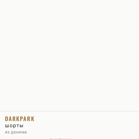
DARKPARK
шорты
из денима