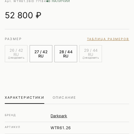
В НАЛИЧИИ
Арт. WTR61.26
ID 77184
52 800
₽
РАЗМЕР
ТАБЛИЦА РАЗМЕРОВ
26 / 42
29 / 44
27 / 42
28 / 44
RU
RU
RU
RU
УВЕДОМИТЬ
УВЕДОМИТЬ
ХАРАКТЕРИСТИКИ
ОПИСАНИЕ
БРЕНД
Darkpark
АРТИКУЛ
WTR61.26