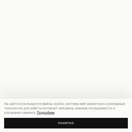
На сайте используются файлы cookie, системы веб-аналитики и рекламные
технологии для работы интернет-магазина, анализа посещаемости и
улучшения сервиса.
Подробнее
ПОНЯТНО