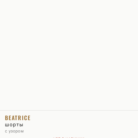
BEATRICE
шорты
с узором