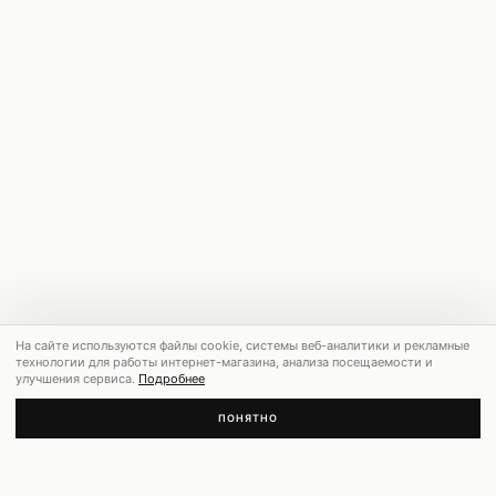
На сайте используются файлы cookie, системы веб-аналитики и рекламные
технологии для работы интернет-магазина, анализа посещаемости и
улучшения сервиса.
Подробнее
ПОНЯТНО
РЕКОМЕНДУЕМ